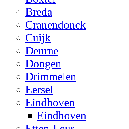
Breda
Cranendonck
Cuijk
Deurne
Dongen
Drimmelen
Eersel
Eindhoven
Eindhoven
Etten-Leur