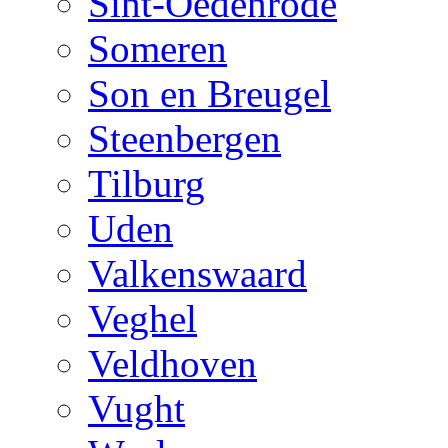
Sint-Oedenrode
Someren
Son en Breugel
Steenbergen
Tilburg
Uden
Valkenswaard
Veghel
Veldhoven
Vught