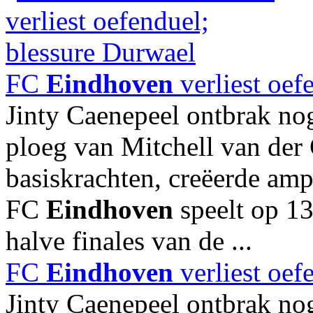
FC
Eindhoven
verliest oef
Jinty Caenepeel ontbrak nog
ploeg van Mitchell van der
basiskrachten, creëerde am
FC
Eindhoven
speelt op 1
halve finales van de ...
FC
Eindhoven
verliest oef
Jinty Caenepeel ontbrak nog