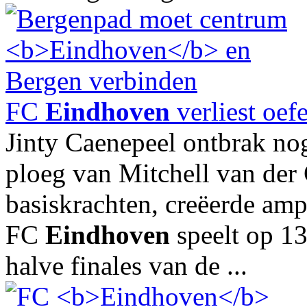
FC
Eindhoven
verliest oef
Jinty Caenepeel ontbrak nog
ploeg van Mitchell van der
basiskrachten, creëerde am
FC
Eindhoven
speelt op 1
halve finales van de ...