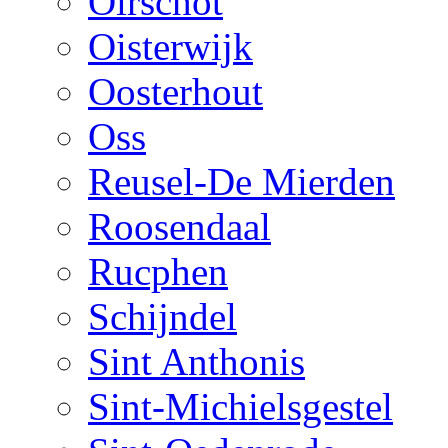
Oirschot
Oisterwijk
Oosterhout
Oss
Reusel-De Mierden
Roosendaal
Rucphen
Schijndel
Sint Anthonis
Sint-Michielsgestel