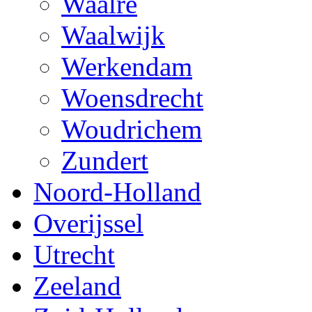
Waalre
Waalwijk
Werkendam
Woensdrecht
Woudrichem
Zundert
Noord-Holland
Overijssel
Utrecht
Zeeland