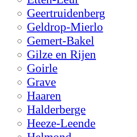
Geertruidenberg
Geldrop-Mierlo
Gemert-Bakel
Gilze en Rijen
Goirle
Grave
Haaren
Halderberge
Heeze-Leende
Helmond