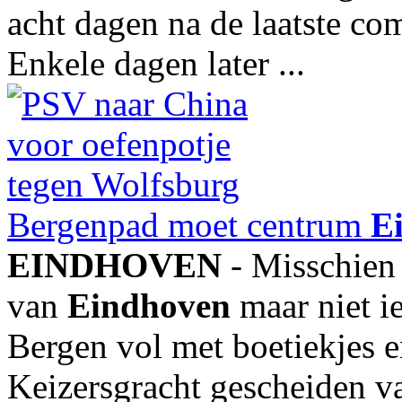
acht dagen na de laatste co
Enkele dagen later ...
Bergenpad moet centrum
E
EINDHOVEN
- Misschien 
van
Eindhoven
maar niet i
Bergen vol met boetiekjes 
Keizersgracht gescheiden va