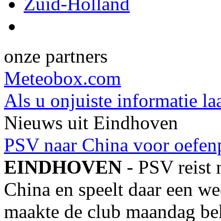
Zuid-Holland
onze partners
Meteobox.com
Als u onjuiste informatie la
Nieuws uit Eindhoven
PSV naar China voor oefen
EINDHOVEN
- PSV reist 
China en speelt daar een we
maakte de club maandag bek