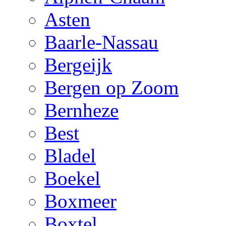
Asten
Baarle-Nassau
Bergeijk
Bergen op Zoom
Bernheze
Best
Bladel
Boekel
Boxmeer
Boxtel