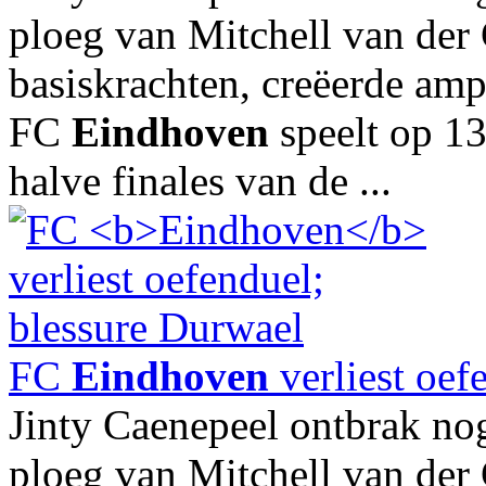
ploeg van Mitchell van der
basiskrachten, creëerde am
FC
Eindhoven
speelt op 1
halve finales van de ...
FC
Eindhoven
verliest oef
Jinty Caenepeel ontbrak nog
ploeg van Mitchell van der