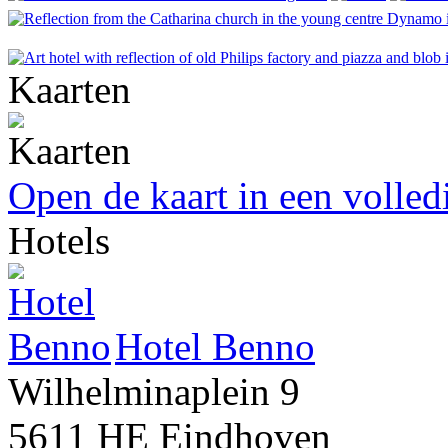
Kaarten
Open de kaart in een volle
Hotels
Hotel Benno
Wilhelminaplein 9
5611 HE Eindhoven