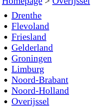
Homepage
>
Overijssel
Drenthe
Flevoland
Friesland
Gelderland
Groningen
Limburg
Noord-Brabant
Noord-Holland
Overijssel