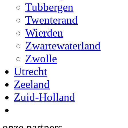
Tubbergen
Twenterand
Wierden
Zwartewaterland
Zwolle
Utrecht
Zeeland
Zuid-Holland
onze partners