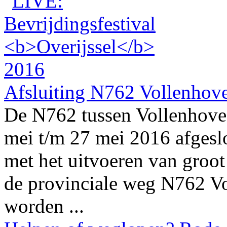
Afsluiting N762 Vollenhove
De N762 tussen Vollenhove 
mei t/m 27 mei 2016 afgeslo
met het uitvoeren van groo
de provinciale weg N762 Vo
worden ...