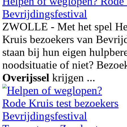
Helpen of weglopen? Rode K
Bevrijdingsfestival
ZWOLLE - Met het spel Her
Kruis bezoekers van Bevrijdi
staan bij hun eigen hulpbere
noodsituatie of niet? Bezoe
Overijssel
krijgen ...