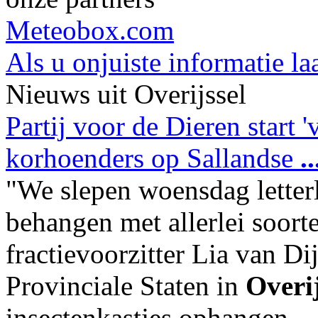
Meteobox.com
Als u onjuiste informatie la
Nieuws uit Overijssel
Partij voor de Dieren start 
korhoenders op Sallandse
..
"We slepen woensdag letterl
behangen met allerlei soort
fractievoorzitter Lia van Di
Provinciale Staten in
Overij
insectenkastjes ophangen
...