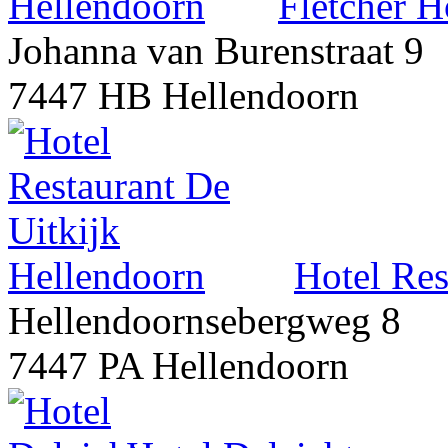
Fletcher H
Johanna van Burenstraat 9
7447 HB Hellendoorn
Hotel Res
Hellendoornsebergweg 8
7447 PA Hellendoorn