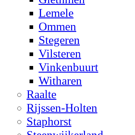
Lemele
Ommen
Stegeren
Vilsteren
Vinkenbuurt
Witharen
Raalte
Rijssen-Holten
Staphorst
Steenwijkerland