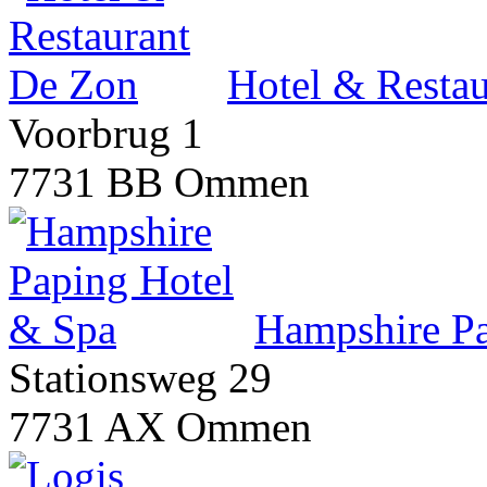
Hotel & Resta
Voorbrug 1
7731 BB Ommen
Hampshire Pa
Stationsweg 29
7731 AX Ommen