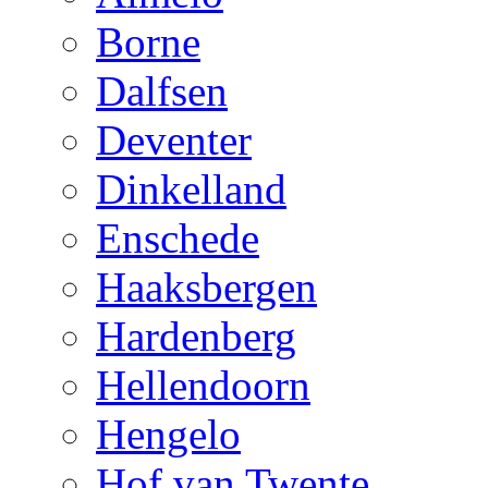
Borne
Dalfsen
Deventer
Dinkelland
Enschede
Haaksbergen
Hardenberg
Hellendoorn
Hengelo
Hof van Twente