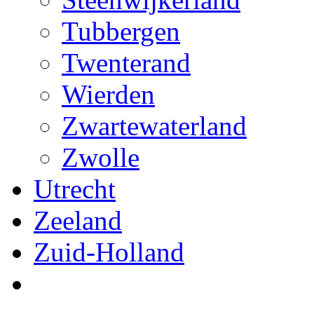
Tubbergen
Twenterand
Wierden
Zwartewaterland
Zwolle
Utrecht
Zeeland
Zuid-Holland