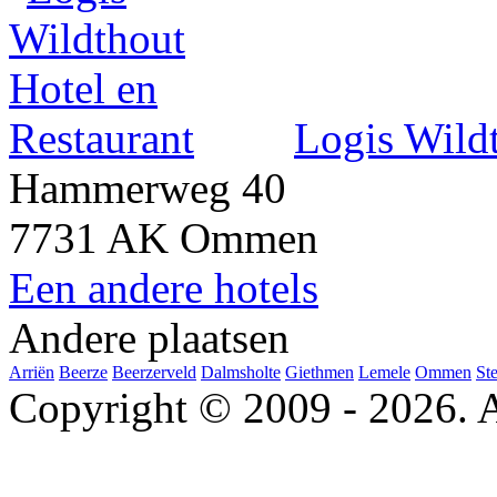
Logis Wildt
Hammerweg 40
7731 AK Ommen
Een andere hotels
Andere plaatsen
Arriën
Beerze
Beerzerveld
Dalmsholte
Giethmen
Lemele
Ommen
St
Copyright © 2009 - 2026. A