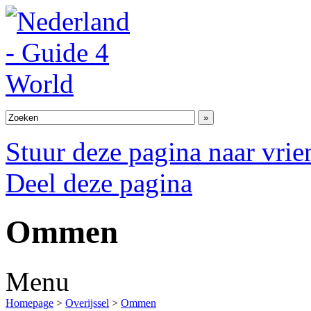
Stuur deze pagina naar vri
Deel deze pagina
Ommen
Menu
Homepage
>
Overijssel
>
Ommen