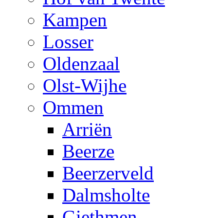
Kampen
Losser
Oldenzaal
Olst-Wijhe
Ommen
Arriën
Beerze
Beerzerveld
Dalmsholte
Giethmen