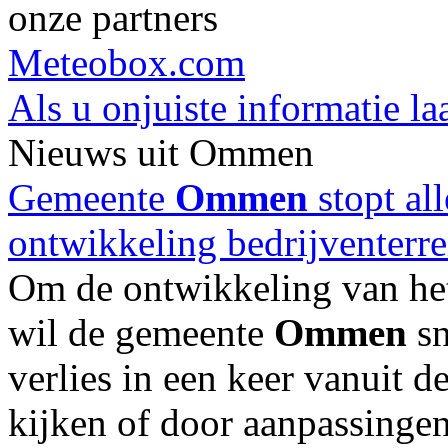
onze partners
Meteobox.com
Als u onjuiste informatie la
Nieuws uit Ommen
Gemeente
Ommen
stopt all
ontwikkeling bedrijventerre
Om de ontwikkeling van het 
wil de gemeente
Ommen
sn
verlies in een keer vanuit d
kijken of door aanpassingen