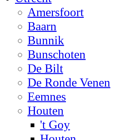
Amersfoort
Baarn
Bunnik
Bunschoten
De Bilt
De Ronde Venen
Eemnes
Houten
't Goy
Houten