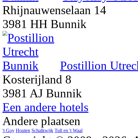
Rhijnauwenselaan 14
3981 HH Bunnik
Postillion Utre
Kosterijland 8
3981 AJ Bunnik
Een andere hotels
Andere plaatsen
't Goy
Houten
Schalkwijk
Tull en 't Waal