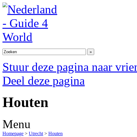
Stuur deze pagina naar vri
Deel deze pagina
Houten
Menu
Homepage
>
Utrecht
>
Houten