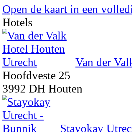
Open de kaart in een volle
Hotels
Van der Val
Hoofdveste 25
3992 DH Houten
Stayokay Utrec