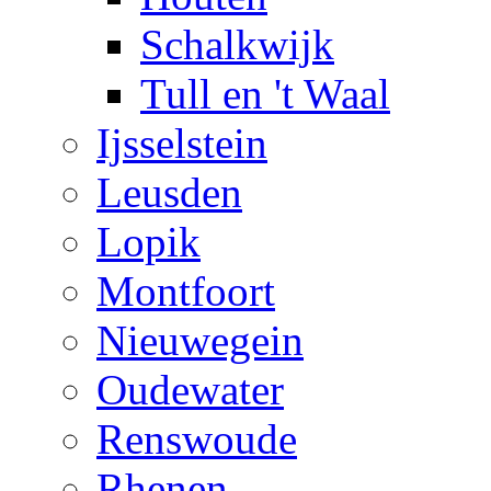
Schalkwijk
Tull en 't Waal
Ijsselstein
Leusden
Lopik
Montfoort
Nieuwegein
Oudewater
Renswoude
Rhenen