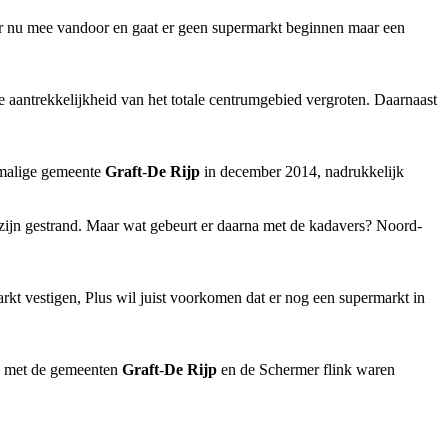
 er nu mee vandoor en gaat er geen supermarkt beginnen maar een
 aantrekkelijkheid van het totale centrumgebied vergroten. Daarnaast
ormalige gemeente
Graft
-
De Rijp
in december 2014, nadrukkelijk
ijn gestrand. Maar wat gebeurt er daarna met de kadavers? Noord-
rkt vestigen, Plus wil juist voorkomen dat er nog een supermarkt in
ie met de gemeenten
Graft
-
De Rijp
en de Schermer flink waren