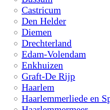
Castricum
Den Helder
Diemen
Drechterland
Edam-Volendam
Enkhuizen
Graft-De Rijp
Haarlem
Haarlemmerliede en S
Haarlemmermeer