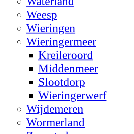
Waterland
Weesp
Wieringen
Wieringermeer
Kreileroord
Middenmeer
Slootdorp
Wieringerwerf
Wijdemeren
Wormerland