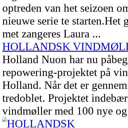
optreden van het seizoen o
nieuwe serie te starten.Het
met zangeres Laura ...
HOLLANDSK VINDMØLL
Holland Nuon har nu påbegy
repowering-projektet på v
Holland. Når det er gennemf
tredoblet. Projektet indebæ
vindmøller med 100 nye og 