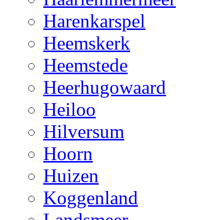
Harenkarspel
Heemskerk
Heemstede
Heerhugowaard
Heiloo
Hilversum
Hoorn
Huizen
Koggenland
Landsmeer