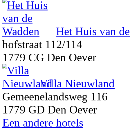
Het Huis van d
hofstraat 112/114
1779 CG Den Oever
Villa Nieuwland
Gemeenelandsweg 116
1779 GD Den Oever
Een andere hotels