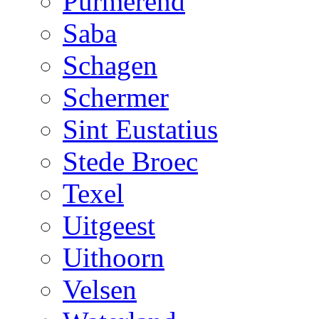
Purmerend
Saba
Schagen
Schermer
Sint Eustatius
Stede Broec
Texel
Uitgeest
Uithoorn
Velsen