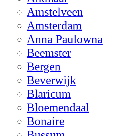
Amstelveen
Amsterdam
Anna Paulowna
Beemster
Bergen
Beverwijk
Blaricum
Bloemendaal
Bonaire
Bussum