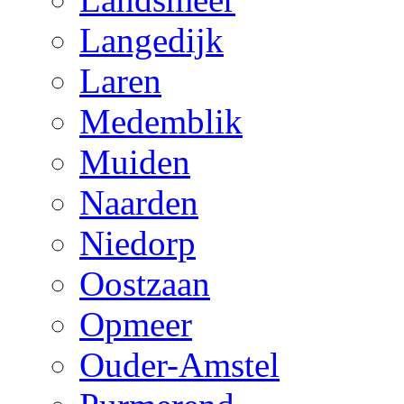
Langedijk
Laren
Medemblik
Muiden
Naarden
Niedorp
Oostzaan
Opmeer
Ouder-Amstel