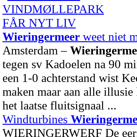
Wieringermeer
weet niet m
Amsterdam –
Wieringerme
tegen sv Kadoelen na 90 mi
een 1-0 achterstand wist Ke
maken maar aan alle illusi
het laatse fluitsignaal ...
Windturbines
Wieringerme
WIERINGERWERF De eerste 