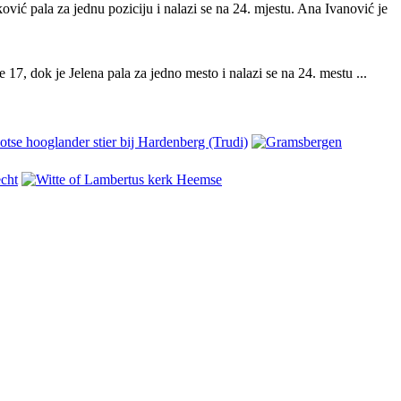
ković pala za jednu poziciju i nalazi se na 24. mjestu. Ana Ivanović je
17, dok je Jelena pala za jedno mesto i nalazi se na 24. mestu ...