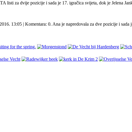
isti za dvije pozicije i sada je 17. igračica svijeta, dok je Jelena Jan
016. 13:05 | Komentara: 0. Ana je napredovala za dve pozicije i sada je 