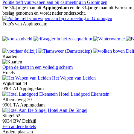
Politie treft vuurwapen aan bij carmeeting in Groningen
De 36-jarige man uit
Appingedam
en de 33-jarige man uit Farmsum 
beslag genomen en wordt nader onderzocht.
Foto's van Appingedam
Kaarten
Open de kaart in een volledig scherm
Hotels
Het Wapen van Leiden
Wijkstraat 44
9901 AJ Appingedam
Hotel Landgoed Ekenstein
Alberdaweg 70
9901 TA Appingedam
Hotel Aan De Singel
Singel 52
9934 BW Delfzijl
Een andere hotels
Andere plaatsen