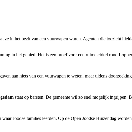
 ze in het bezit van een vuurwapen waren. Agenten die toezicht hield
inning in het gebied. Het is een proef voor een ruime cirkel rond Lopp
gaven aan niets van een vuurwapen te weten, maar tijdens doorzoeking
ngedam
staat op barsten. De gemeente wil zo snel mogelijk ingrijpen. 
aar Joodse families leefden. Op de Open Joodse Huizendag worden ze h