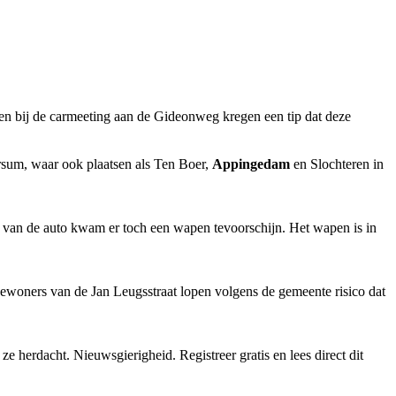
en bij de carmeeting aan de Gideonweg kregen een tip dat deze
ersum, waar ook plaatsen als Ten Boer,
Appingedam
en Slochteren in
 van de auto kwam er toch een wapen tevoorschijn. Het wapen is in
Bewoners van de Jan Leugsstraat lopen volgens de gemeente risico dat
erdacht. Nieuwsgierigheid. Registreer gratis en lees direct dit