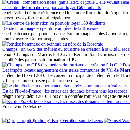
Le centre de formation va pouvoir loger 160 étudiants
réagir Voici la future résidence de l'Institut de formation de Nogent-su
personnes s'y forment, principalement
...
Rendez hommage en peinture au père de la Roseraie
C'est le dernier jour pour s'inscrire. En hommage à Jules Gravereaux, 
pour s'inscrire. En hommage à Jules ...
Champs : un GPS des métiers du tourisme en création à la Cité Desca
réagir Champs-sur-
Marne
, le 12 avril. Bernard Saint-Girons, chef de
lisibilité des parcours de formation. (LP
...
Les impôts locaux augmentent dans treize communes du Val-
de-Mar
Créteil, le 11 avril 2016. Le conseil municipal de Créteil réuni le 11
» La question est posée par le proche d
...
Est de l'Ile-de-France : les prises des douanes battent tous les records
réagir Torcy, début 2016. Lors d'un contrôle routier, la brigade
de Ma
Foto's van De Marne