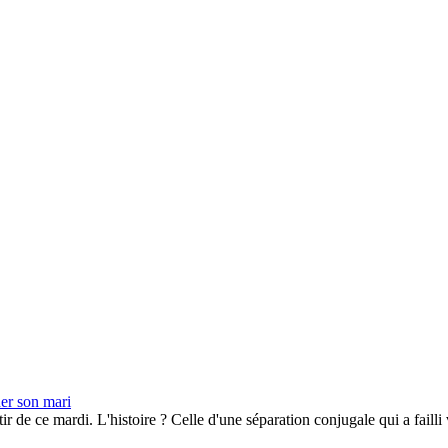
ner son mari
tir de ce mardi. L'histoire ? Celle d'une séparation conjugale qui a fail