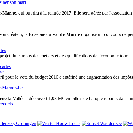
r-
Marne
, qui ouvrira à la rentrée 2017. Elle sera gérée par l'associat
son créateur, la Roseraie du Val-
de-Marne
organise un concours de peint
rtes
 projet du campus des métiers et des qualifications de l'économie touris
ne
 avril pour le vote du budget 2016 a entériné une augmentation des impôt
rne
-la-Vallée a découvert 1,98 M€ en billets de banque répartis dans un