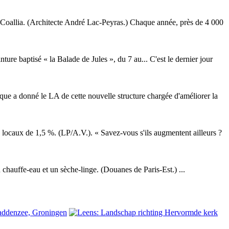
ion Coallia. (Architecte André Lac-Peyras.) Chaque année, près de 4 000
ure baptisé « la Balade de Jules », du 7 au... C'est le dernier jour
tique a donné le LA de cette nouvelle structure chargée d'améliorer la
s locaux de 1,5 %. (LP/A.V.). « Savez-vous s'ils augmentent ailleurs ?
 chauffe-eau et un sèche-linge. (Douanes de Paris-Est.) ...