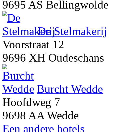
9695 AS Bellingwolde
De Stelmakerij
Voorstraat 12
9696 XH Oudeschans
Burcht Wedde
Hoofdweg 7
9698 AA Wedde
Een andere hotels