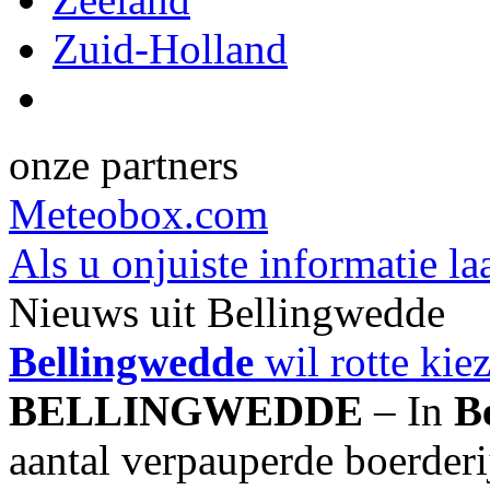
Zuid-Holland
onze partners
Meteobox.com
Als u onjuiste informatie la
Nieuws uit Bellingwedde
Bellingwedde
wil rotte kie
BELLINGWEDDE
– In
B
aantal verpauperde boerderi