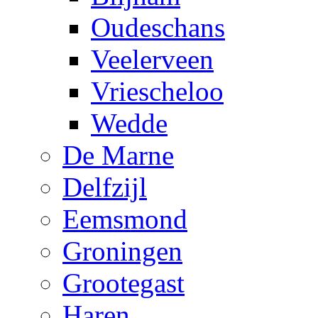
Oudeschans
Veelerveen
Vriescheloo
Wedde
De Marne
Delfzijl
Eemsmond
Groningen
Grootegast
Haren