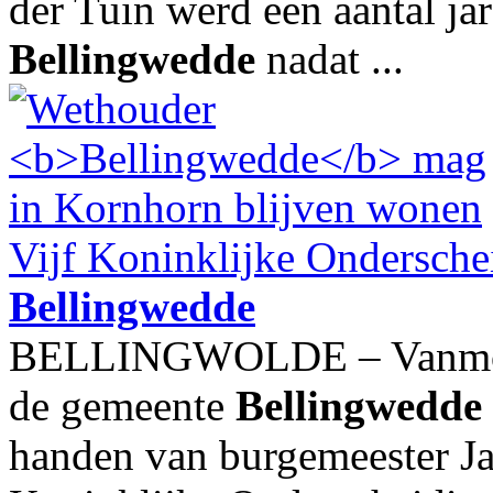
der Tuin werd een aantal ja
Bellingwedde
nadat ...
Vijf Koninklijke Ondersche
Bellingwedde
BELLINGWOLDE – Vanmorge
de gemeente
Bellingwedde
handen van burgemeester Ja