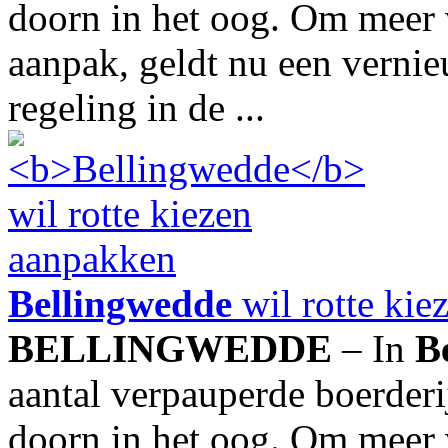
doorn in het oog. Om meer v
aanpak, geldt nu een vernie
regeling in de ...
Bellingwedde
wil rotte kie
BELLINGWEDDE
– In
B
aantal verpauperde boerderi
doorn in het oog. Om meer v