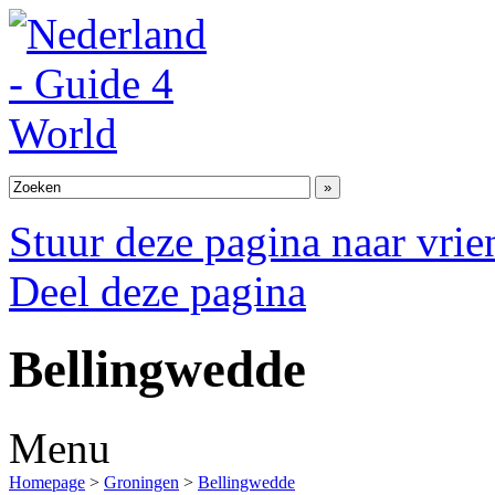
Stuur deze pagina naar vri
Deel deze pagina
Bellingwedde
Menu
Homepage
>
Groningen
>
Bellingwedde