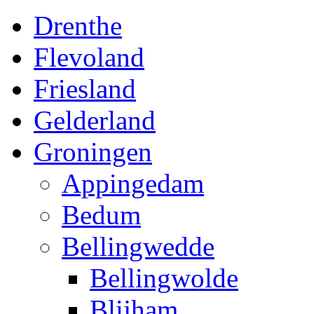
Drenthe
Flevoland
Friesland
Gelderland
Groningen
Appingedam
Bedum
Bellingwedde
Bellingwolde
Blijham