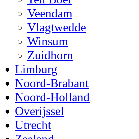
Veendam
Vlagtwedde
Winsum
Zuidhorn
Limburg
Noord-Brabant
Noord-Holland
Overijssel
Utrecht
Zeeland