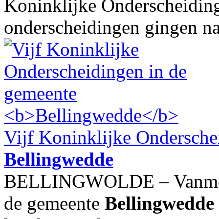
Koninklijke Onderscheidin
onderscheidingen gingen naa
Vijf Koninklijke Ondersche
Bellingwedde
BELLINGWOLDE – Vanmorge
de gemeente
Bellingwedde