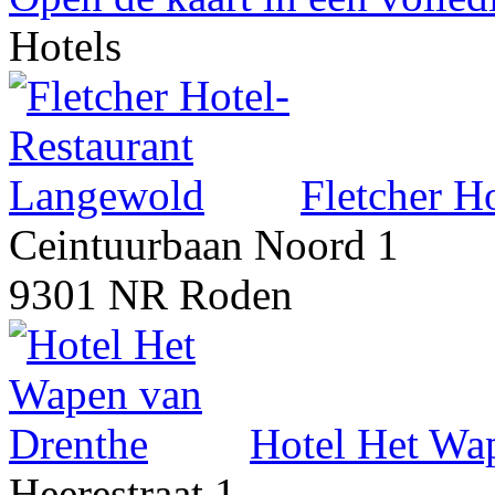
Hotels
Fletcher H
Ceintuurbaan Noord 1
9301 NR Roden
Hotel Het Wa
Heerestraat 1