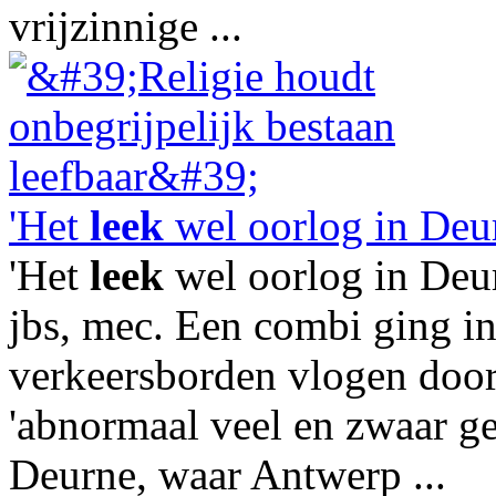
vrijzinnige ...
'Het
leek
wel oorlog in Deu
'Het
leek
wel oorlog in Deur
jbs, mec. Een combi ging i
verkeersborden vlogen door 
'abnormaal veel en zwaar ge
Deurne, waar Antwerp ...