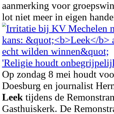
aanmerking voor groepswins
lot niet meer in eigen handen
'Religie houdt onbegrijpelij
Op zondag 8 mei houdt voo
Doesburg en journalist He
Leek
tijdens de Remonstran
Gasthuiskerk. De Remonstr