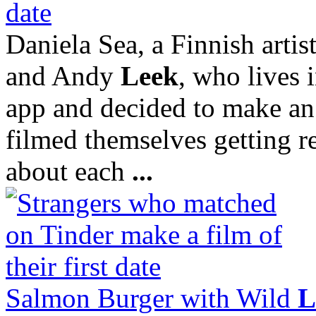
date
Daniela Sea, a Finnish artis
and Andy
Leek
, who lives 
app and decided to make an a
filmed themselves getting r
about each
...
Salmon Burger with Wild
L