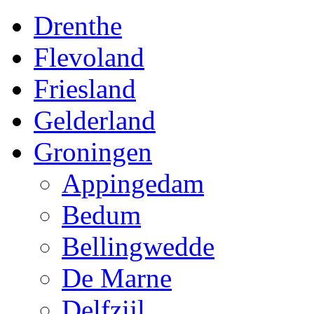
Drenthe
Flevoland
Friesland
Gelderland
Groningen
Appingedam
Bedum
Bellingwedde
De Marne
Delfzijl