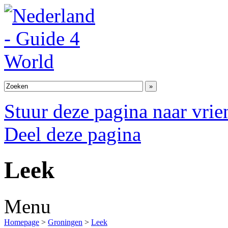
Stuur deze pagina naar vri
Deel deze pagina
Leek
Menu
Homepage
>
Groningen
>
Leek