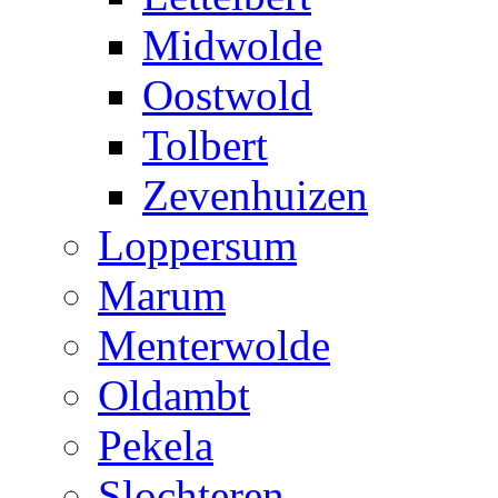
Midwolde
Oostwold
Tolbert
Zevenhuizen
Loppersum
Marum
Menterwolde
Oldambt
Pekela
Slochteren