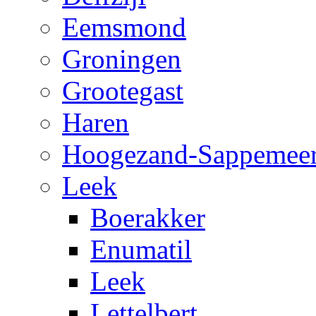
Eemsmond
Groningen
Grootegast
Haren
Hoogezand-Sappemee
Leek
Boerakker
Enumatil
Leek
Lettelbert