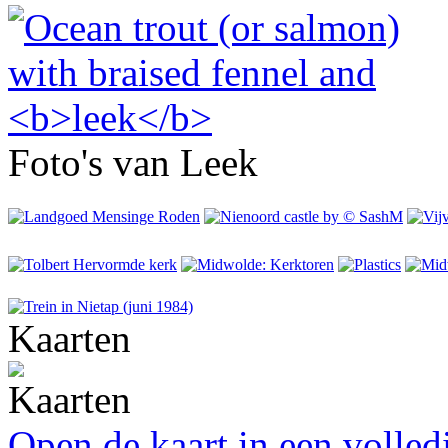
Foto's van Leek
Kaarten
Open de kaart in een volle