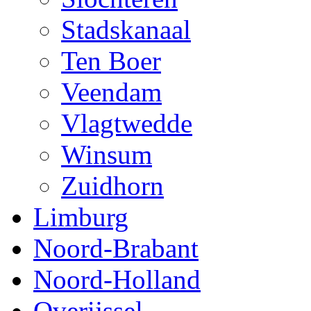
Stadskanaal
Ten Boer
Veendam
Vlagtwedde
Winsum
Zuidhorn
Limburg
Noord-Brabant
Noord-Holland
Overijssel