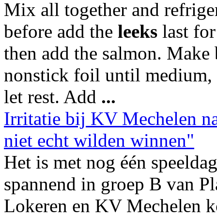
Mix all together and refrige
before add the
leeks
last for
then add the salmon. Make b
nonstick foil until medium
let rest. Add
...
Irritatie bij KV Mechelen n
niet echt wilden winnen"
Het is met nog één speeldag
spannend in groep B van Pla
Lokeren en KV Mechelen ko