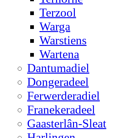
Terzool
Warga
Warstiens
Wartena
Dantumadiel
Dongeradeel
Ferwerderadiel
Franekeradeel
Gaasterlân-Sleat
Harlingen