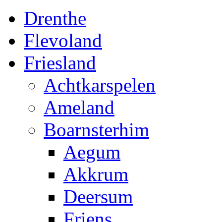
Drenthe
Flevoland
Friesland
Achtkarspelen
Ameland
Boarnsterhim
Aegum
Akkrum
Deersum
Friens