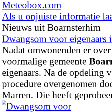
Meteobox.com
Als u onjuiste informatie la
Nieuws uit Boarnsterhim
Dwangsom voor eigenaars il
Nadat omwonenden er over
voormalige gemeente
Boar
eigenaars. Na de opdeling 
procedure overgenomen doo
Marren. Die heeft geprobeer