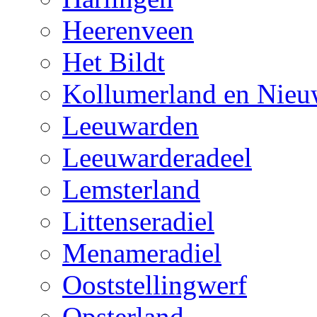
Heerenveen
Het Bildt
Kollumerland en Nieu
Leeuwarden
Leeuwarderadeel
Lemsterland
Littenseradiel
Menameradiel
Ooststellingwerf
Opsterland