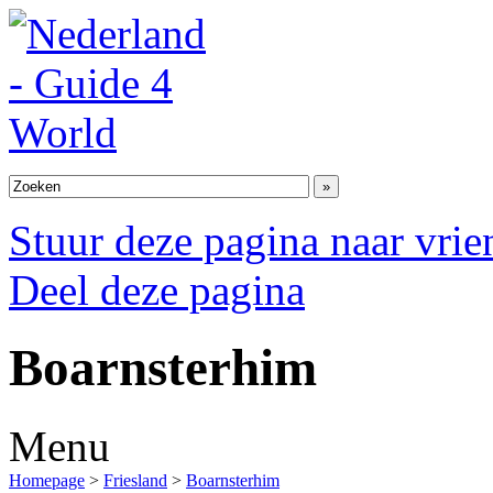
Stuur deze pagina naar vri
Deel deze pagina
Boarnsterhim
Menu
Homepage
>
Friesland
>
Boarnsterhim