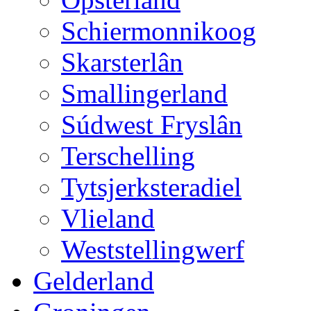
Schiermonnikoog
Skarsterlân
Smallingerland
Súdwest Fryslân
Terschelling
Tytsjerksteradiel
Vlieland
Weststellingwerf
Gelderland