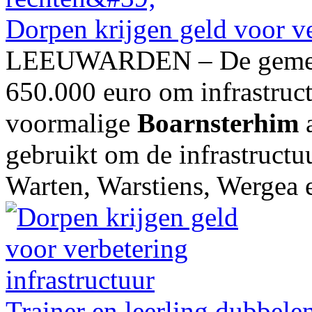
Dorpen krijgen geld voor ve
LEEUWARDEN – De gemeent
650.000 euro om infrastruct
voormalige
Boarnsterhim
a
gebruikt om de infrastructuu
Warten, Warstiens, Wergea e
Trainer en leerling dubbelen