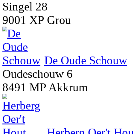
Singel 28
9001 XP Grou
De Oude Schouw
Oudeschouw 6
8491 MP Akkrum
Herberg Oer't Hou