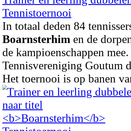
Tennistoernooi
In totaal deden 84 tennisser
Boarnsterhim
en de dorpe
de kampioenschappen mee. V
Tennisvereniging Goutum dee
Het toernooi is op banen van