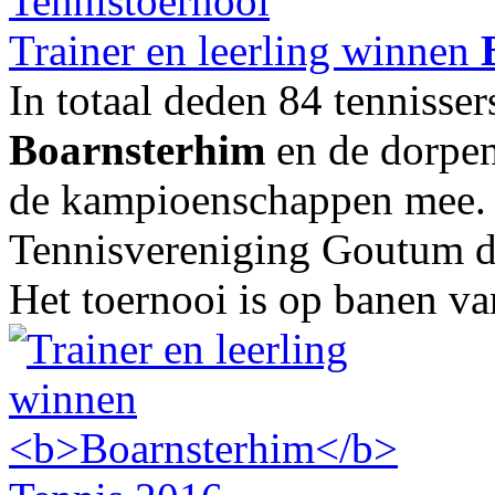
Trainer en leerling winnen
In totaal deden 84 tennisser
Boarnsterhim
en de dorpe
de kampioenschappen mee. V
Tennisvereniging Goutum dee
Het toernooi is op banen van