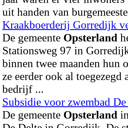
uit handen van burgemeester
Kraakboerderij Gorredijk v
De gemeente
Opsterland
he
Stationsweg 97 in Gorredij
binnen twee maanden hun o
ze eerder ook al toegezegd 
bedrijf ...
Subsidie voor zwembad De 
De gemeente
Opsterland
in
De Delte in Gorredijk. De s