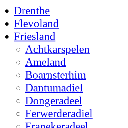
Drenthe
Flevoland
Friesland
Achtkarspelen
Ameland
Boarnsterhim
Dantumadiel
Dongeradeel
Ferwerderadiel
Franekeradeel