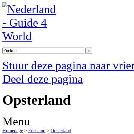
Stuur deze pagina naar vri
Deel deze pagina
Opsterland
Menu
Homepage
>
Friesland
>
Opsterland