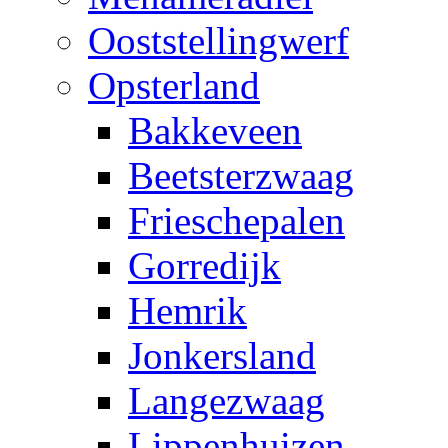
Ooststellingwerf
Opsterland
Bakkeveen
Beetsterzwaag
Frieschepalen
Gorredijk
Hemrik
Jonkersland
Langezwaag
Lippenhuizen