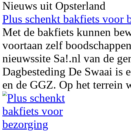
Nieuws uit Opsterland
Plus schenkt bakfiets voor 
Met de bakfiets kunnen bew
voortaan zelf boodschappen
nieuwssite Sa!.nl van de g
Dagbesteding De Swaai is e
en de GGZ. Op het terrein w