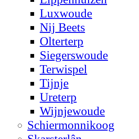
Luxwoude
Nij Beets
Olterterp
Siegerswoude
Terwispel
Tijnje
Ureterp
Wijnjewoude
Schiermonnikoog
Skarsterlân