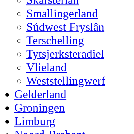
Smallingerland
Súdwest Fryslân
Terschelling
Tytsjerksteradiel
Vlieland
Weststellingwerf
Gelderland
Groningen
Limburg