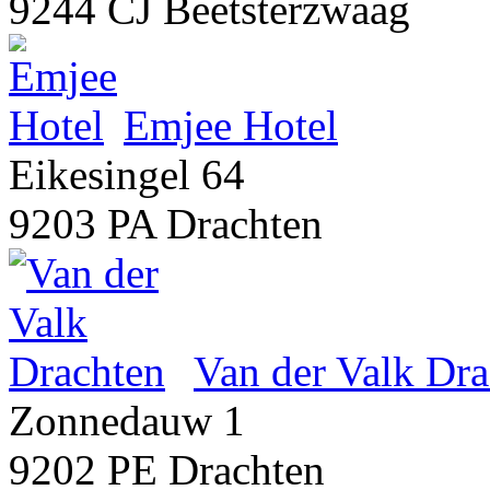
9244 CJ Beetsterzwaag
Emjee Hotel
Eikesingel 64
9203 PA Drachten
Van der Valk Dra
Zonnedauw 1
9202 PE Drachten