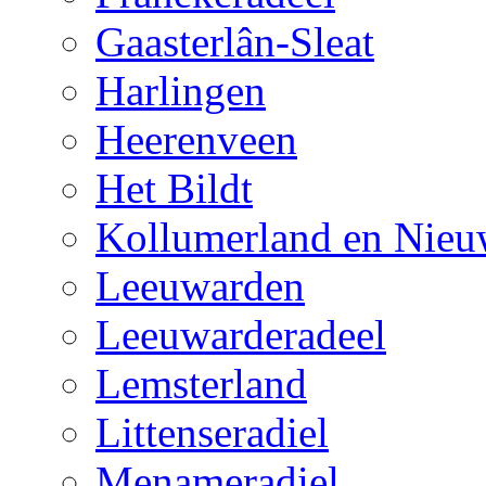
Gaasterlân-Sleat
Harlingen
Heerenveen
Het Bildt
Kollumerland en Nieu
Leeuwarden
Leeuwarderadeel
Lemsterland
Littenseradiel
Menameradiel