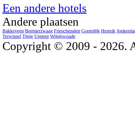
Een andere hotels
Andere plaatsen
Bakkeveen
Beetsterzwaag
Frieschepalen
Gorredijk
Hemrik
Jonkersl
Terwispel
Tijnje
Ureterp
Wijnjewoude
Copyright © 2009 - 2026. A