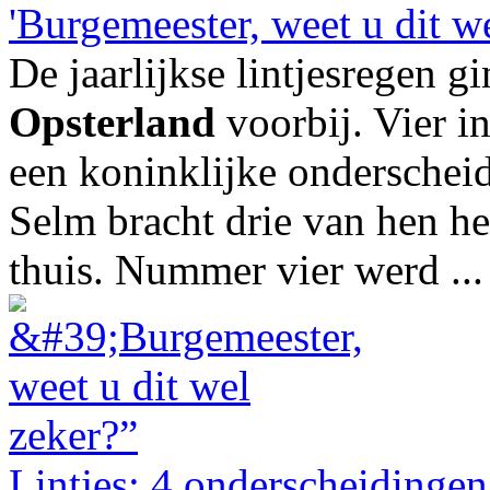
'Burgemeester, weet u dit w
De jaarlijkse lintjesregen gi
Opsterland
voorbij. Vier 
een koninklijke onderschei
Selm bracht drie van hen 
thuis. Nummer vier werd ...
Lintjes: 4 onderscheidinge