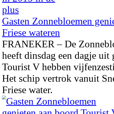
Gasten Zonnebloemen genie
Friese wateren
FRANEKER – De Zonneblo
heeft dinsdag een dagje ui
Tourist V hebben vijfenzest
Het schip vertrok vanuit Sn
Friese water.