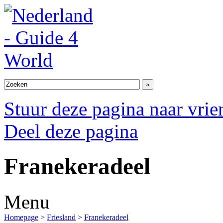
Stuur deze pagina naar vri
Deel deze pagina
Franekeradeel
Menu
Homepage
>
Friesland
>
Franekeradeel