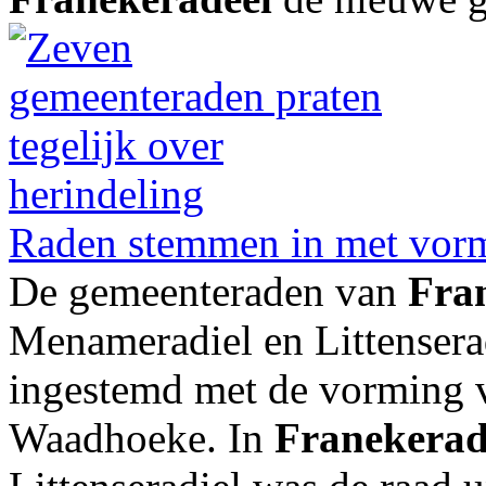
Raden stemmen in met vor
De gemeenteraden van
Fra
Menameradiel en Littenser
ingestemd met de vorming 
Waadhoeke. In
Franekerad