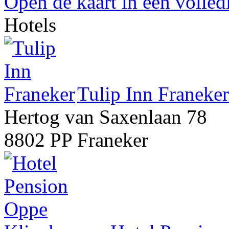
Open de kaart in een volle
Hotels
Tulip Inn Franeker
Hertog van Saxenlaan 78
8802 PP Franeker