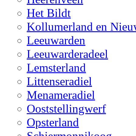
Het Bildt
Kollumerland en Nieu
Leeuwarden
Leeuwarderadeel
Lemsterland
Littenseradiel
Menameradiel
Ooststellingwerf
Opsterland
Schiermonnikoog