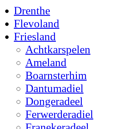
Drenthe
Flevoland
Friesland
Achtkarspelen
Ameland
Boarnsterhim
Dantumadiel
Dongeradeel
Ferwerderadiel
Franekeradeel