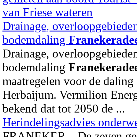
Drainage, overloopgebieden
bodemdaling
Franekerade
Drainage, overloopgebieden
bodemdaling
Franekerade
maatregelen voor de daling
Herbaijum. Vermilion Ener
bekend dat tot 2050 de ...
Herindelingsadvies onderwe
FRANEKER – De zeven gem