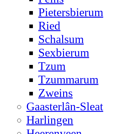
Pietersbierum
Ried
Schalsum
Sexbierum
Tzum
Tzummarum
Zweins
Gaasterlân-Sleat
Harlingen
Heerenveen