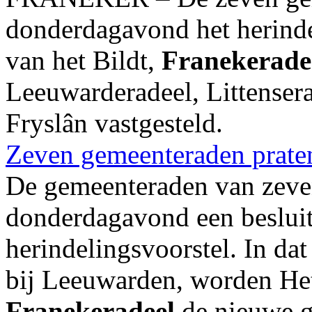
donderdagavond het herinde
van het Bildt,
Franekerade
Leeuwarderadeel, Littenser
Fryslân vastgesteld.
Zeven gemeenteraden praten
De gemeenteraden van zev
donderdagavond een beslui
herindelingsvoorstel. In da
bij Leeuwarden, worden He
Franekeradeel
de nieuwe g