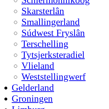
Skarsterlân
Smallingerland
Súdwest Fryslân
Terschelling
Tytsjerksteradiel
Vlieland
Weststellingwerf
Gelderland
Groningen