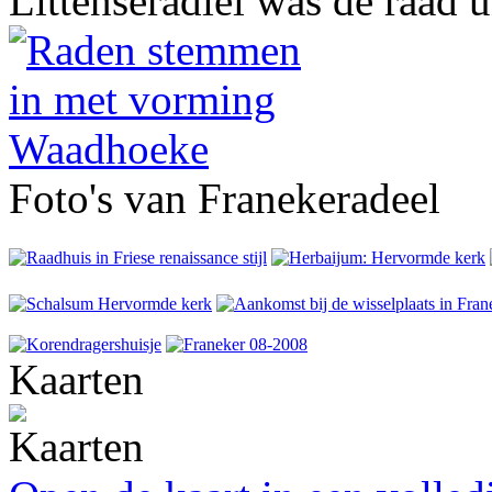
Littenseradiel was de raad 
Foto's van Franekeradeel
Kaarten