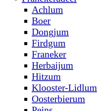
Achlum
Boer
Dongjum
Firdgum
Franeker
Herbaijum
Hitzum
Klooster-Lidlum
Oosterbierum
Peins