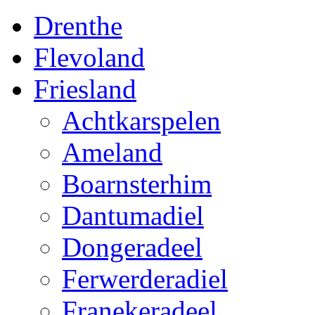
Drenthe
Flevoland
Friesland
Achtkarspelen
Ameland
Boarnsterhim
Dantumadiel
Dongeradeel
Ferwerderadiel
Franekeradeel