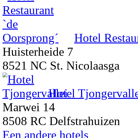
Hotel Restau
Huisterheide 7
8521 NC St. Nicolaasga
Hotel Tjongervall
Marwei 14
8508 RC Delfstrahuizen
Een andere hotels