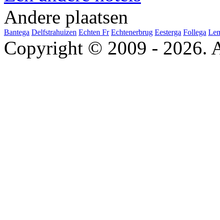
Andere plaatsen
Bantega
Delfstrahuizen
Echten Fr
Echtenerbrug
Eesterga
Follega
Le
Copyright © 2009 - 2026. A