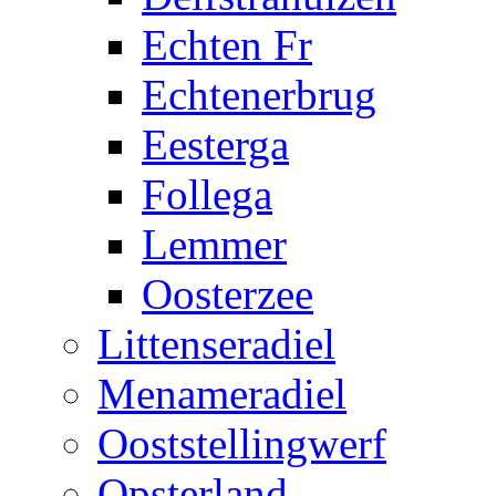
Echten Fr
Echtenerbrug
Eesterga
Follega
Lemmer
Oosterzee
Littenseradiel
Menameradiel
Ooststellingwerf
Opsterland