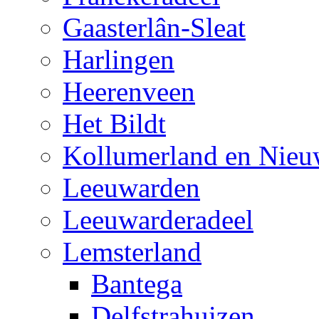
Gaasterlân-Sleat
Harlingen
Heerenveen
Het Bildt
Kollumerland en Nieu
Leeuwarden
Leeuwarderadeel
Lemsterland
Bantega
Delfstrahuizen