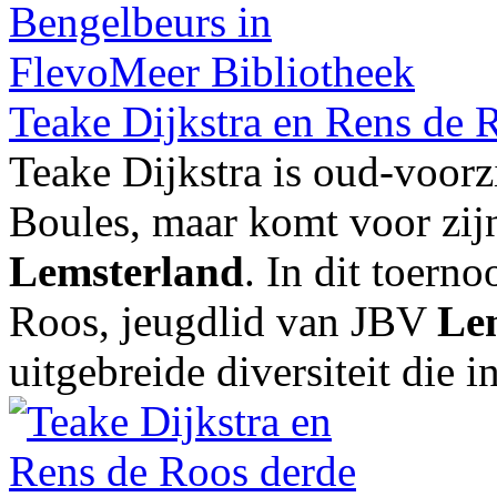
Teake Dijkstra en Rens de 
Teake Dijkstra is oud-voorz
Boules, maar komt voor zijn
Lemsterland
. In dit toern
Roos, jeugdlid van JBV
Le
uitgebreide diversiteit die i