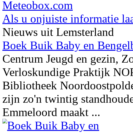
Meteobox.com
Als u onjuiste informatie la
Nieuws uit Lemsterland
Boek Buik Baby en Bengelb
Centrum Jeugd en gezin, Z
Verloskundige Praktijk NO
Bibliotheek Noordoostpold
zijn zo'n twintig standhou
Emmeloord maakt ...