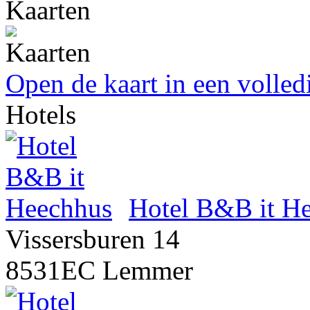
Kaarten
Open de kaart in een volle
Hotels
Hotel B&B it H
Vissersburen 14
8531EC Lemmer