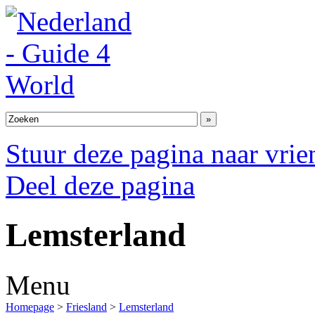
Stuur deze pagina naar vri
Deel deze pagina
Lemsterland
Menu
Homepage
>
Friesland
>
Lemsterland