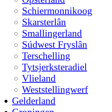
Schiermonnikoog
Skarsterlân
Smallingerland
Súdwest Fryslân
Terschelling
Tytsjerksteradiel
Vlieland
Weststellingwerf
Gelderland
Groningen