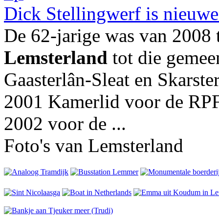
Dick Stellingwerf is nieuw
De 62-jarige was van 2008 
Lemsterland
tot die gemeen
Gaasterlân-Sleat en Skarste
2001 Kamerlid voor de RPF 
2002 voor de ...
Foto's van Lemsterland