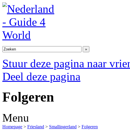
Stuur deze pagina naar vri
Deel deze pagina
Folgeren
Menu
Homepage
>
Friesland
>
Smallingerland
>
Folgeren