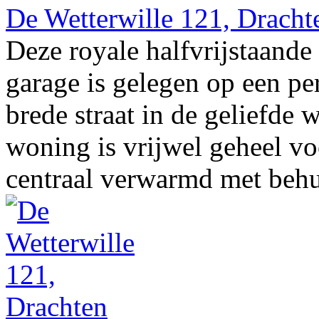
De Wetterwille 121, Dracht
Deze royale halfvrijstaan
garage is gelegen op een pe
brede straat in de geliefd
woning is vrijwel geheel vo
centraal verwarmd met behul