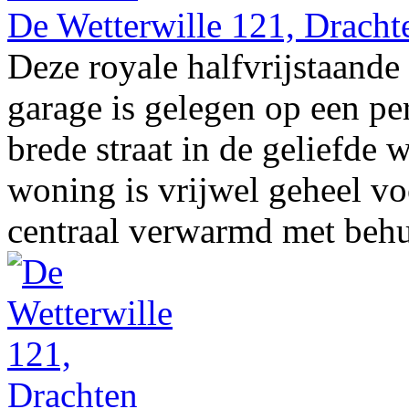
De Wetterwille 121, Dracht
Deze royale halfvrijstaan
garage is gelegen op een pe
brede straat in de geliefd
woning is vrijwel geheel vo
centraal verwarmd met behul