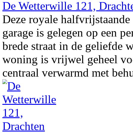
De Wetterwille 121, Dracht
Deze royale halfvrijstaan
garage is gelegen op een pe
brede straat in de geliefd
woning is vrijwel geheel vo
centraal verwarmd met behul