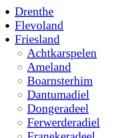
Drenthe
Flevoland
Friesland
Achtkarspelen
Ameland
Boarnsterhim
Dantumadiel
Dongeradeel
Ferwerderadiel
Franekeradeel