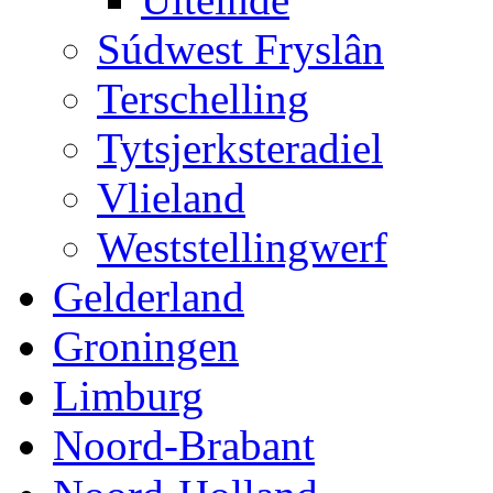
Súdwest Fryslân
Terschelling
Tytsjerksteradiel
Vlieland
Weststellingwerf
Gelderland
Groningen
Limburg
Noord-Brabant