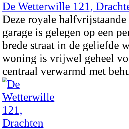
De Wetterwille 121, Dracht
Deze royale halfvrijstaan
garage is gelegen op een pe
brede straat in de geliefd
woning is vrijwel geheel vo
centraal verwarmd met behul