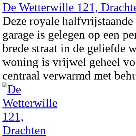
De Wetterwille 121, Dracht
Deze royale halfvrijstaan
garage is gelegen op een pe
brede straat in de geliefd
woning is vrijwel geheel vo
centraal verwarmd met behul