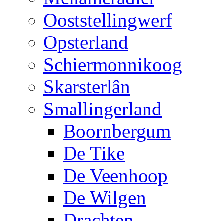
Ooststellingwerf
Opsterland
Schiermonnikoog
Skarsterlân
Smallingerland
Boornbergum
De Tike
De Veenhoop
De Wilgen
Drachten