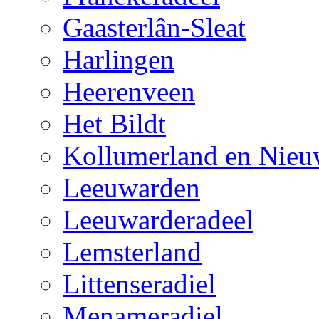
Gaasterlân-Sleat
Harlingen
Heerenveen
Het Bildt
Kollumerland en Nieu
Leeuwarden
Leeuwarderadeel
Lemsterland
Littenseradiel
Menameradiel