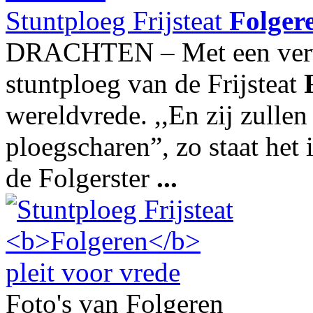
Stuntploeg Frijsteat
Folger
DRACHTEN – Met een verwij
stuntploeg van de Frijsteat
wereldvrede. ,,En zij zull
ploegscharen”, zo staat het 
de Folgerster
...
Foto's van Folgeren